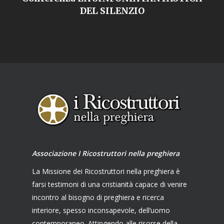
DEL SILENZIO
Associazione I Ricostruttori nella preghiera
La Missione dei Ricostruttori nella preghiera è
farsi testimoni di una cristianità capace di venire
incontro al bisogno di preghiera e ricerca
interiore, spesso inconsapevole, dell’uomo
contemporaneo. Attingendo alle risorse della