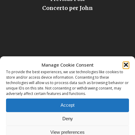
Concerto per John
Manage Cookie Consent
To provide the best experiences, we use technologies like cookies to
Next Post
store and/or access device information. Consenting to these
technologies will allow us to process data such as browsing behavior or
Conferenza MARTE E VENERE
unique IDs on this site. Not consenting or withdrawing consent, may
adversely affect certain features and functions.
Accept
Deny
View preferences