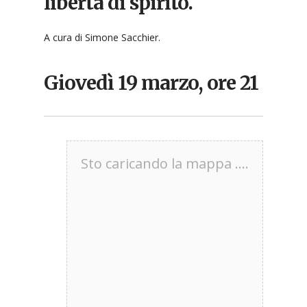
libertà di spirito.
A cura di Simone Sacchier.
Giovedì 19 marzo, ore 21
Sto caricando la mappa ....