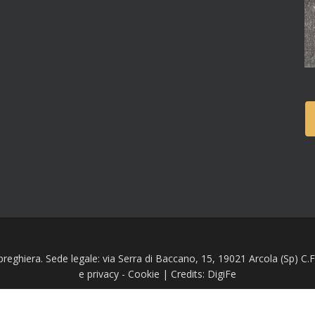
 preghiera. Sede legale: via Serra di Baccano, 15, 19021 Arcola (Sp) 
e privacy
-
Cookie
| Credits:
DigiFe