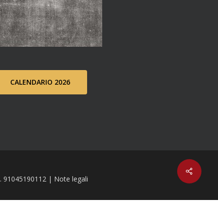
CALENDARIO 2026
C.F. 91045190112 |
Note legali