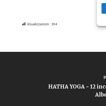
Visualizzazioni :
304
P
HATHA YOGA - 12 inc
Albe