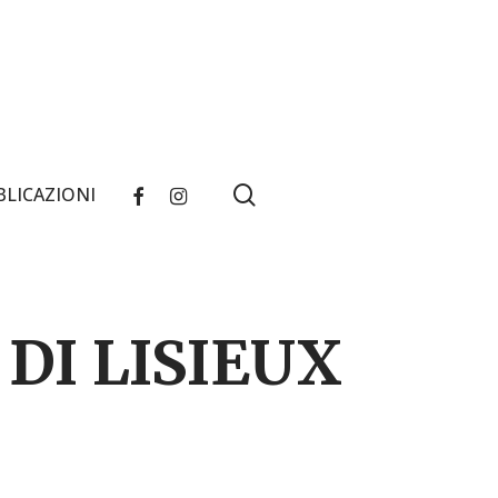
search
FACEBOOK
INSTAGRAM
BLICAZIONI
DI LISIEUX