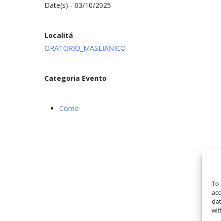
Date(s) - 03/10/2025
Localitá
ORATORIO_MASLIANICO
Categoria Evento
Como
To 
acc
dat
wit