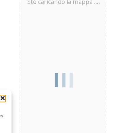
Sto caricando la mappa ....
ss