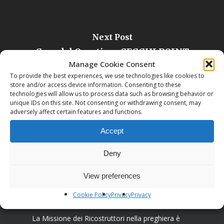
Next Post
Casa del Quartiere CECCHI POINT
Manage Cookie Consent
To provide the best experiences, we use technologies like cookies to
store and/or access device information. Consenting to these
technologies will allow us to process data such as browsing behavior or
unique IDs on this site. Not consenting or withdrawing consent, may
adversely affect certain features and functions.
Accept
Deny
View preferences
Cookie Policy
Privacy
Privacy
Associazione I Ricostruttori nella preghiera
La Missione dei Ricostruttori nella preghiera è