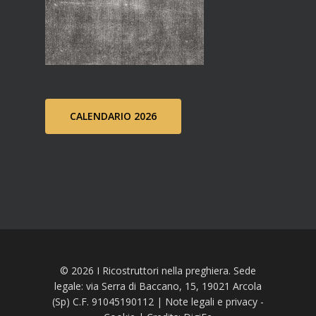
CALENDARIO 2026
© 2026 I Ricostruttori nella preghiera. Sede
legale: via Serra di Baccano, 15, 19021 Arcola
(Sp) C.F. 91045190112 |
Note legali e privacy
-