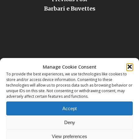
Barbari e Buvettes
Manage Cookie Consent
To provide the best experiences, we use technologies like cookies to
Next Post
store and/or access device information. Consenting to these
technologies will allow us to process data such as browsing behavior or
Ri..creiamoci con il Mandala
unique IDs on this site. Not consenting or withdrawing consent, may
adversely affect certain features and functions.
Accept
Deny
View preferences