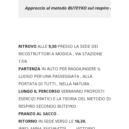
Approccio al metodo BUTEYKO sul respiro con passeg
RITROVO
ALLE
9,30
PRESSO LA SEDE DEI
RICOSTRUTTORI A MODICA , VIA STAZIONE
17/A
PARTENZA
IN AUTO PER RAGGIUNGERE IL
LUOGO PER UNA PASSEGGIATA , ALLA
PORTATA DI TUTTI , NELLA NATURA .
LUNGO IL PERCORSO
VERRANNO PROPOSTI
ESERCIZI PRATICI E LA TEORIA DEL METODO DI
RESPIRO SECONDO BUTEYKO
PRANZO AL SACCO .
RITORNO
IN SEDE VERSO LE
16,30.
INFO: ANNA 3342464773 – VITTORIO