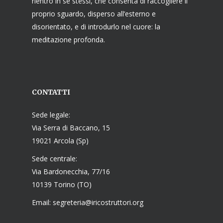
rientro in se stessi, che consenta di raccogliere il
proprio sguardo, disperso all’esterno e
disorientato, e di introdurlo nel cuore: la
meditazione profonda.
CONTATTI
Sede legale:
Via Serra di Baccano, 15
19021 Arcola (Sp)
Sede centrale:
Via Bardonecchia, 77/16
10139 Torino (TO)
Email: segreteria@iricostruttori.org