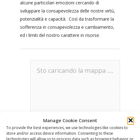
alcune particolari emozioni cercando di
sviluppare la consapevolezza delle nostre virtù,
potenzialità e capacità. Così da trasformare la
sofferenza in consapevolezza e cambiamento,
ed i limiti del nostro carattere in risorse.
Sto caricando la mappa ....
Manage Cookie Consent
To provide the best experiences, we use technologies like cookies to
store and/or access device information. Consenting to these
technologies will allow us to process data such as browsing behavior or