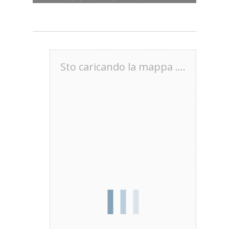
Sto caricando la mappa ....