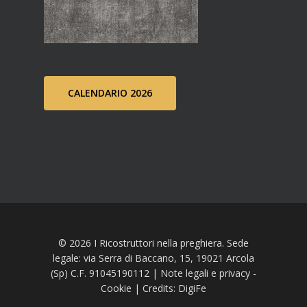
CALENDARIO 2026
© 2026 I Ricostruttori nella preghiera. Sede
legale: via Serra di Baccano, 15, 19021 Arcola
(Sp) C.F. 91045190112 |
Note legali e privacy
-
Cookie
| Credits:
DigiFe