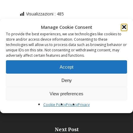
Visualizzazioni :
485
Manage Cookie Consent
To provide the best experiences, we use technologies like cookies to
store and/or access device information. Consenting to these
technologies will allow us to process data such as browsing behavior or
unique IDs on this site. Not consenting or withdrawing consent, may
adversely affect certain features and functions.
Previous Post
Accept
YOGA E RESPIRO
Deny
View preferences
Cookie Policy
Privacy
Privacy
Next Post