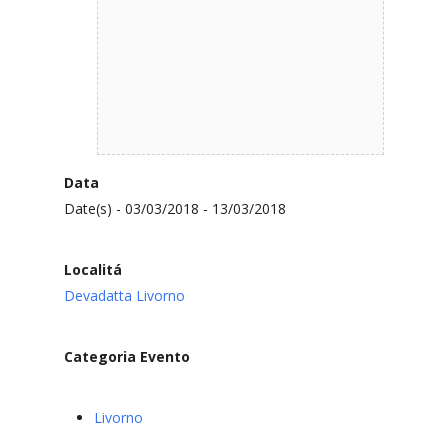
Data
Date(s) - 03/03/2018 - 13/03/2018
Localitá
Devadatta Livorno
Categoria Evento
Livorno