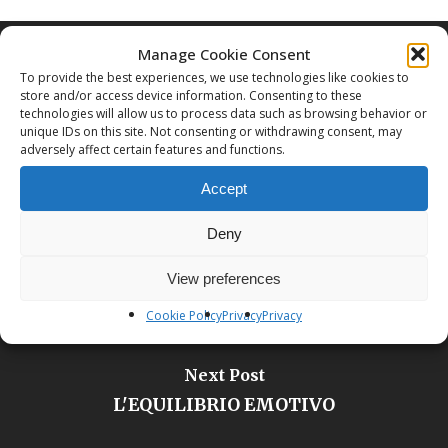
Manage Cookie Consent
To provide the best experiences, we use technologies like cookies to
store and/or access device information. Consenting to these
technologies will allow us to process data such as browsing behavior or
Previous Post
unique IDs on this site. Not consenting or withdrawing consent, may
adversely affect certain features and functions.
FESTA LAPPONE
Accept
Deny
View preferences
Cookie Policy
Privacy
Privacy
Next Post
L'EQUILIBRIO EMOTIVO