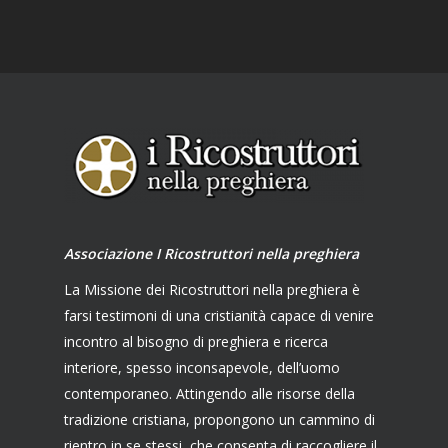
Associazione I Ricostruttori nella preghiera
La Missione dei Ricostruttori nella preghiera è
farsi testimoni di una cristianità capace di venire
incontro al bisogno di preghiera e ricerca
interiore, spesso inconsapevole, dell’uomo
contemporaneo. Attingendo alle risorse della
tradizione cristiana, propongono un cammino di
rientro in se stessi, che consenta di raccogliere il