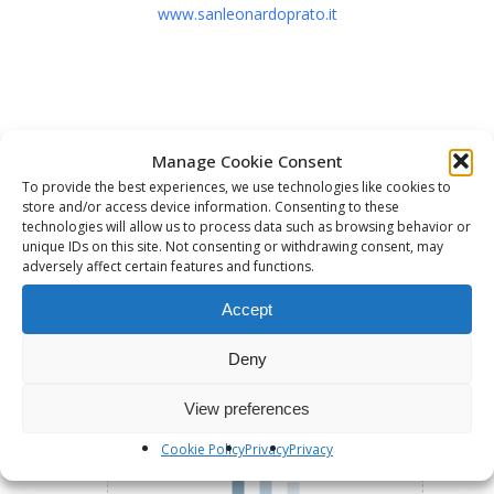
www.sanleonardoprato.it
Manage Cookie Consent
To provide the best experiences, we use technologies like cookies to
store and/or access device information. Consenting to these
Sto caricando la mappa ....
technologies will allow us to process data such as browsing behavior or
unique IDs on this site. Not consenting or withdrawing consent, may
adversely affect certain features and functions.
Accept
Deny
View preferences
Cookie Policy
Privacy
Privacy