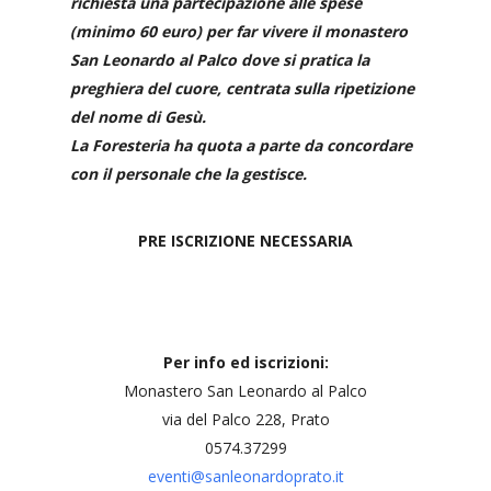
richiesta una partecipazione alle spese
(minimo 60 euro) per far vivere il monastero
San Leonardo al Palco dove si pratica la
preghiera del cuore, centrata sulla ripetizione
del nome di Gesù.
La Foresteria ha quota a parte da concordare
con il personale che la gestisce.
PRE ISCRIZIONE NECESSARIA
Per info ed iscrizioni:
Monastero San Leonardo al Palco
via del Palco 228, Prato
0574.37299
eventi@sanleonardoprato.it