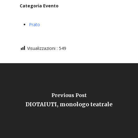
Categoria Evento
Prato
Visualizzazioni :
549
Previous Post
DIOTAIUTI, monologo teatrale