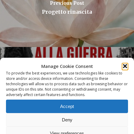
Previous Post
Progetto rinascita
Manage Cookie Consent
To provide the best experiences, we use technologies like cookies to
Next Post
store and/or access device information. Consenting to these
technologies will allow us to process data such as browsing behavior or
La coscienza dice no alla guerra
unique IDs on this site. Not consenting or withdrawing consent, may
adversely affect certain features and functions.
Accept
Deny
View preferences