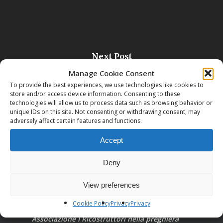
Next Post
Cascina di S.Maria in Acone
Manage Cookie Consent
To provide the best experiences, we use technologies like cookies to
store and/or access device information. Consenting to these
technologies will allow us to process data such as browsing behavior or
unique IDs on this site. Not consenting or withdrawing consent, may
adversely affect certain features and functions.
Accept
Deny
View preferences
Cookie Policy
Privacy
Privacy
Associazione I Ricostruttori nella preghiera