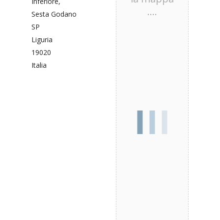
Inferiore,
....
Sesta Godano
SP
Liguria
19020
Italia