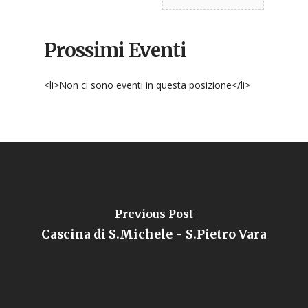
Prossimi Eventi
<li>Non ci sono eventi in questa posizione</li>
Previous Post
Cascina di S.Michele - S.Pietro Vara