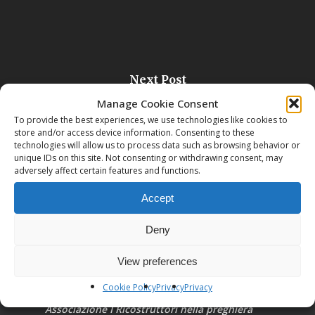
Next Post
CASCINA SAN MARTINO
Manage Cookie Consent
To provide the best experiences, we use technologies like cookies to
store and/or access device information. Consenting to these
technologies will allow us to process data such as browsing behavior or
unique IDs on this site. Not consenting or withdrawing consent, may
adversely affect certain features and functions.
Accept
Deny
View preferences
Cookie Policy
Privacy
Privacy
Associazione I Ricostruttori nella preghiera