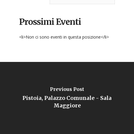
Prossimi Eventi
<li>Non ci sono eventi in questa posizione</li>
Previous Post
Pistoia, Palazzo Comunale - Sala
Maggiore