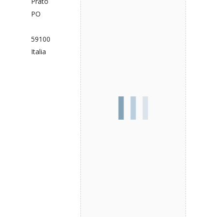
Prato
PO
59100
Italia