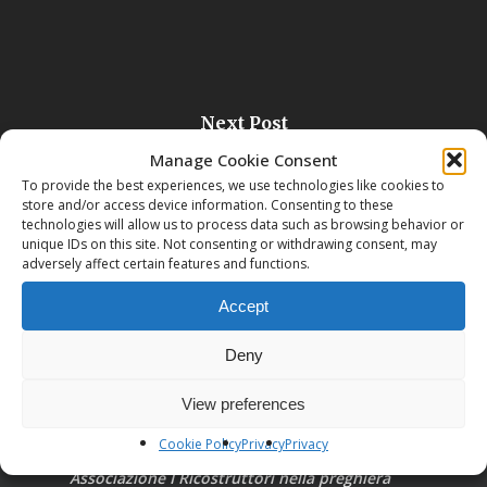
Next Post
Monastero di San Leonardo (PO)
Manage Cookie Consent
To provide the best experiences, we use technologies like cookies to
store and/or access device information. Consenting to these
technologies will allow us to process data such as browsing behavior or
unique IDs on this site. Not consenting or withdrawing consent, may
adversely affect certain features and functions.
Accept
Deny
View preferences
Cookie Policy
Privacy
Privacy
Associazione I Ricostruttori nella preghiera