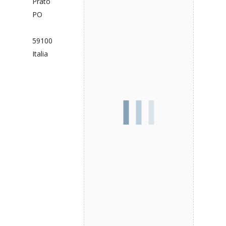
Prato
PO
59100
Italia