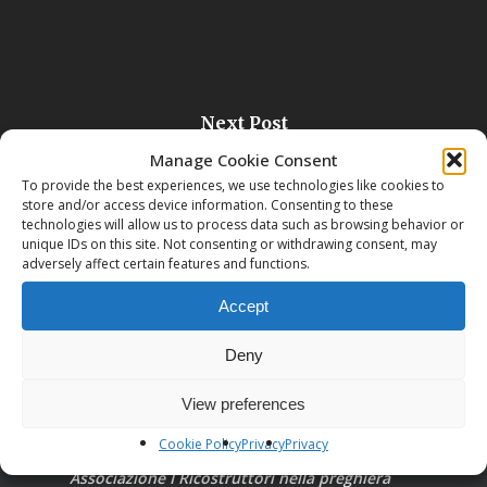
Next Post
Monastero di San Leonardo (PO)
Manage Cookie Consent
To provide the best experiences, we use technologies like cookies to
store and/or access device information. Consenting to these
technologies will allow us to process data such as browsing behavior or
unique IDs on this site. Not consenting or withdrawing consent, may
adversely affect certain features and functions.
Accept
Deny
View preferences
Cookie Policy
Privacy
Privacy
Associazione I Ricostruttori nella preghiera