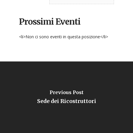
Prossimi Eventi
<li>Non ci sono eventi in questa posizione</li>
Previous Post
Sede dei Ricostruttori