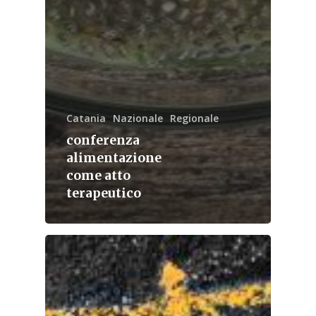
Catania
Nazionale
Regionale
conferenza
alimentazione
come atto
terapeutico