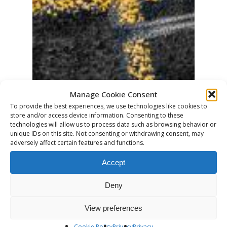
Manage Cookie Consent
To provide the best experiences, we use technologies like cookies to
store and/or access device information. Consenting to these
technologies will allow us to process data such as browsing behavior or
unique IDs on this site. Not consenting or withdrawing consent, may
adversely affect certain features and functions.
Accept
Deny
View preferences
Cookie Policy
Privacy
Privacy