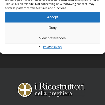
unique IDs on this site. Not consenting or withdrawing consent, may
adversely affect certain features and functions.
Accept
Deny
Next Post
View preferences
Corso di Raja Yoga, Lo Yoga del Sole
Privacy
Privacy