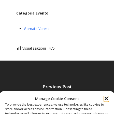
Categoria Evento
Gornate Varese
Visualizzazioni :
475
Previous Post
Il Mandala
Manage Cookie Consent
To provide the best experiences, we use technologies like cookies to
store and/or access device information. Consenting to these
technologies will allow us to process data such as browsing behavior or